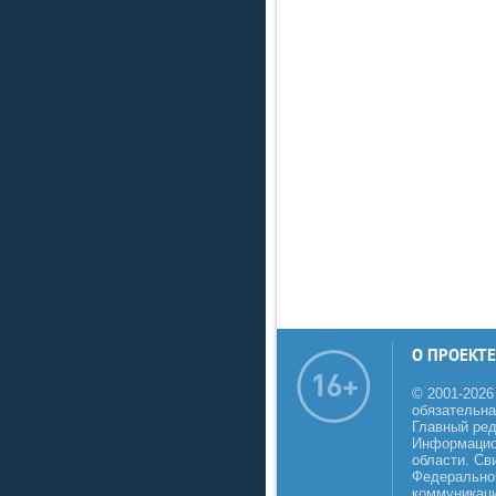
О ПРОЕКТЕ
© 2001-2026
обязательна
Главный реда
Информацио
области. Св
Федеральной
коммуникаци