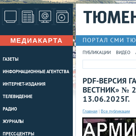
МЕДИАКАРТА
ПОРТАЛ СМИ Т
ПУБЛИКАЦИИ
ВИДЕО
ГАЗЕТЫ
ИНФОРМАЦИОННЫЕ АГЕНТСТВА
PDF-ВЕРСИЯ 
ИНТЕРНЕТ-ИЗДАНИЯ
ВЕСТНИК» № 2
ТЕЛЕВИДЕНИЕ
13.06.2025Г.
РАДИО
Главная
|
Все публикации
ЖУРНАЛЫ
ПРЕСС-ЦЕНТРЫ