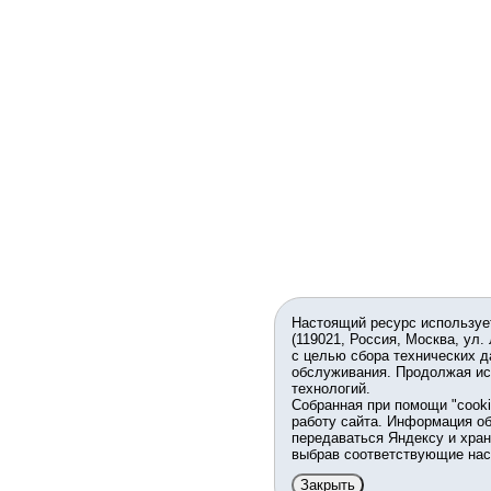
Настоящий ресурс используе
(119021, Россия, Москва, ул.
с целью сбора технических д
обслуживания. Продолжая ис
технологий.
Собранная при помощи "cook
работу сайта. Информация об
передаваться Яндексу и хран
выбрав соответствующие нас
Закрыть