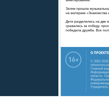
Затем прошла музыкальная
на материке «Знакомства 
Дети разделились на две 
сражались за победу, прох
победила дружба. Все пол
О ПРОЕКТЕ
© 2001-2026
обязательна
Главный реда
Информацио
области. Св
Федеральной
коммуникаци
Учредитель