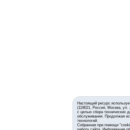
Настоящий ресурс используе
(119021, Россия, Москва, ул.
с целью сбора технических д
обслуживания. Продолжая ис
технологий.
Собранная при помощи "cook
работу сайта. Информация об