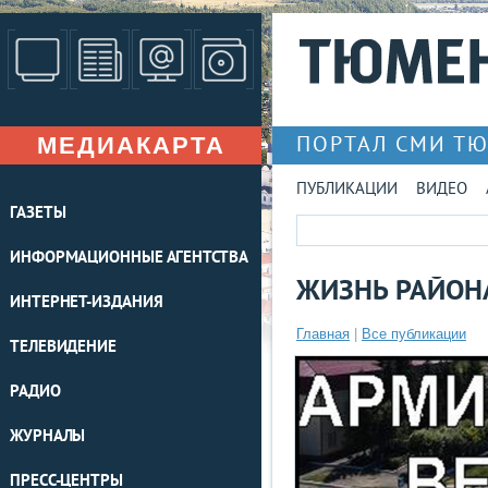
МЕДИАКАРТА
ПОРТАЛ СМИ Т
ПУБЛИКАЦИИ
ВИДЕО
ГАЗЕТЫ
ИНФОРМАЦИОННЫЕ АГЕНТСТВА
ЖИЗНЬ РАЙОН
ИНТЕРНЕТ-ИЗДАНИЯ
Главная
|
Все публикации
ТЕЛЕВИДЕНИЕ
РАДИО
ЖУРНАЛЫ
ПРЕСС-ЦЕНТРЫ