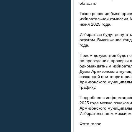
области.
Такое решение было прин
избирательной комиссии А
июня 2025 года.
Избираться будут депута
округам. Выдвижение канд
года.
Прием документов будет о
по проведению проверки 
одномандатным избирател
Думы Армизонского муници
созданной при территориа
Армизонского муниципальн
графику.
Подробнее с информацией
2025 года можно ознаком
Армизонского муниципальн
Избирательная комиссия»
Фото голос