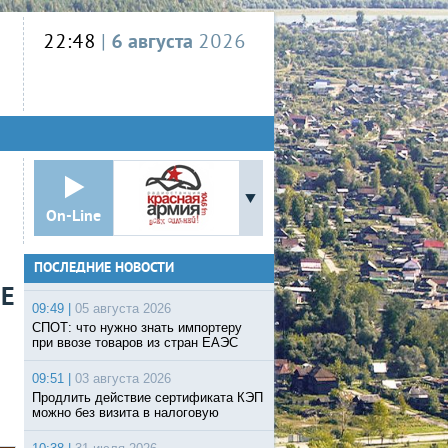
22:48
|
6 августа
2026
On-Line
ПОСЛЕДНИЕ НОВОСТИ
Е
09:49 |
05 августа 2026
СПОТ: что нужно знать импортеру
при ввозе товаров из стран ЕАЭС
09:51 |
03 августа 2026
Продлить действие сертификата КЭП
можно без визита в налоговую