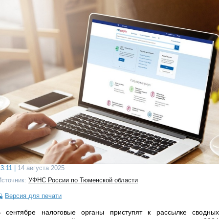
3:11 |
14 августа 2025
Источник:
УФНС России по Тюменской области
Версия для печати
В сентябре налоговые органы приступят к рассылке сводных