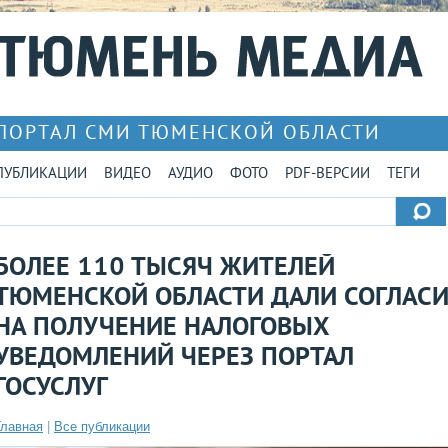
ПОРТАЛ СМИ ТЮМЕНСКОЙ ОБЛАСТИ
ПУБЛИКАЦИИ
ВИДЕО
АУДИО
ФОТО
PDF-ВЕРСИИ
ТЕГИ
БОЛЕЕ 110 ТЫСЯЧ ЖИТЕЛЕЙ
ТЮМЕНСКОЙ ОБЛАСТИ ДАЛИ СОГЛАСИ
НА ПОЛУЧЕНИЕ НАЛОГОВЫХ
УВЕДОМЛЕНИЙ ЧЕРЕЗ ПОРТАЛ
ГОСУСЛУГ
Главная
|
Все публикации