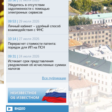
10:38 |
31 июля 2026
Убедитесь в отсутствии
задолженности с помощью
электронных сервисов
09:53 |
29 июля 2026
Личный кабинет – удобный способ
взаимодействия с ФНС
10:14 |
27 июля 2026
Перерасчет стоимости патента:
порядок для ИП на ПСН
09:31 |
24 июля 2026
Истекает срок представления
уведомления об исчисленных суммах
налогов
Все публикации
ВИДЕО