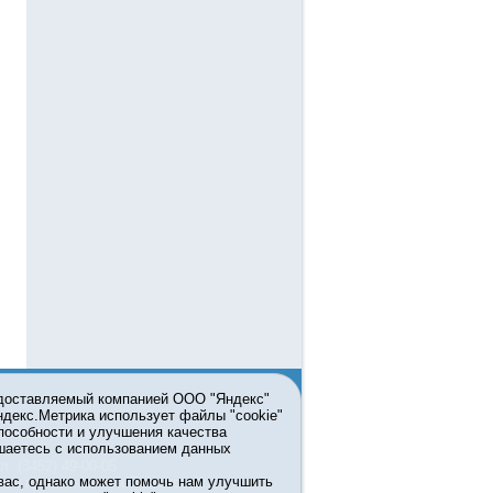
едоставляемый компанией ООО "Яндекс"
Яндекс.Метрика использует файлы "cookie"
пособности и улучшения качества
ьзовании материалов ссылка
шаетесь с использованием данных
л. (3452) 49-00-05
вас, однако может помочь нам улучшить
жке правительства Тюменской