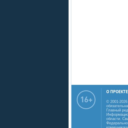
О ПРОЕКТЕ
© 2001-2026
обязательна
Главный реда
Информацио
области. Св
Федеральной
коммуникаци