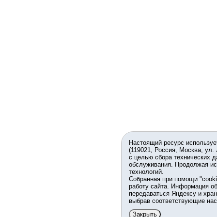
Настоящий ресурс используе
(119021, Россия, Москва, ул.
с целью сбора технических д
обслуживания. Продолжая ис
технологий.
Собранная при помощи "cook
работу сайта. Информация об
передаваться Яндексу и хран
выбрав соответствующие нас
Закрыть