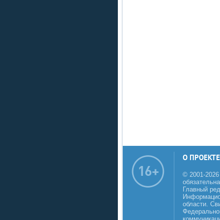
О ПРОЕКТЕ
© 2001-2026
обязательна
Главный реда
Информацио
области. Св
Федеральной
коммуникаци