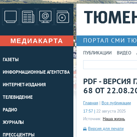
МЕДИАКАРТА
ПОРТАЛ СМИ Т
ПУБЛИКАЦИИ
ВИДЕО
ГАЗЕТЫ
ИНФОРМАЦИОННЫЕ АГЕНТСТВА
PDF - ВЕРСИЯ
ИНТЕРНЕТ-ИЗДАНИЯ
68 ОТ 22.08.2
ТЕЛЕВИДЕНИЕ
Главная
|
Все публикации
РАДИО
17:57 |
22 августа 2025
Источник:
Наша жизнь
ЖУРНАЛЫ
Версия для печати
ПРЕСС-ЦЕНТРЫ