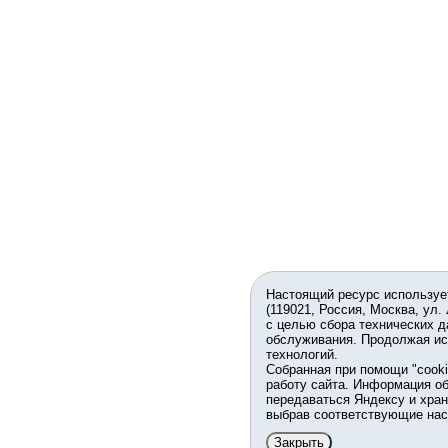
Настоящий ресурс используе
(119021, Россия, Москва, ул.
с целью сбора технических д
обслуживания. Продолжая ис
технологий.
Собранная при помощи "cook
работу сайта. Информация об
передаваться Яндексу и хран
выбрав соответствующие нас
Закрыть