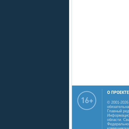
О ПРОЕКТЕ
© 2001-2026
обязательна
Главный реда
Информацио
области. Св
Федеральной
коммуникаци