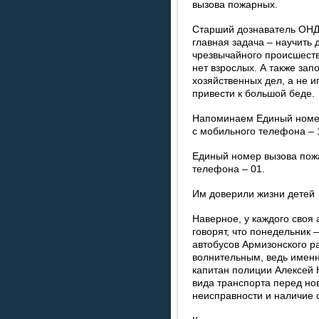
вызова пожарных.
Старший дознаватель ОНД 
главная задача – научить 
чрезвычайного происшестви
нет взрослых. А также зап
хозяйственных дел, а не и
привести к большой беде.
Напоминаем Единый номер
с мобильного телефона – 
Единый номер вызова пожа
телефона – 01.
Им доверили жизни детей
Наверное, у каждого своя
говорят, что понедельник
автобусов Армизонского ра
волнительным, ведь именн
капитан полиции Алексей 
вида транспорта перед но
неисправности и наличие 