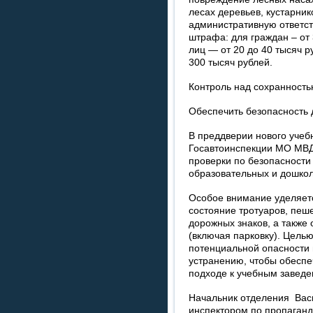
лесах деревьев, кустарни
административную ответст
штрафа: для граждан – от 
лиц — от 20 до 40 тысяч р
300 тысяч рублей.
Контроль над сохранность
Обеспечить безопасность 
В преддверии нового учеб
Госавтоинспекции МО МВД
проверки по безопасности
образовательных и дошко
Особое внимание уделяетс
состояние тротуаров, пеш
дорожных знаков, а также
(включая парковку). Цель
потенциальной опасности 
устранению, чтобы обеспе
подходе к учебным заведе
Начальник отделения Вас
инспектором по пропаганд