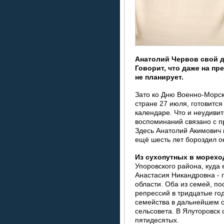
Анатолий Червов свой д
Говорит, что даже на п
не планирует.
Зато ко Дню Военно-Морск
стране 27 июля, готовится 
календаре. Что и неудиви
воспоминаний связано с 
Здесь Анатолий Акимович 
ещё шесть лет бороздил о
Из сухопутных в морех
Упоровского района, куда 
Анастасия Никандровна - 
области. Оба из семей, по
репрессий в тридцатые год
семейства в дальнейшем с
сельсовета. В Ялуторовск
пятидесятых.