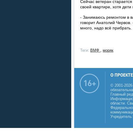
Сейчас ветеран старается
своей квартире, хотя дети
- Занимаюсь ремонтом в ва
говорит Анатолий Червов.
много, надо всё прибрать.
Теги:
ВМФ
,
моряк
О ПРОЕКТЕ
© 2001-2026
обязательна
Главный реда
Информацио
области. Св
Федеральной
коммуникаци
Учредитель