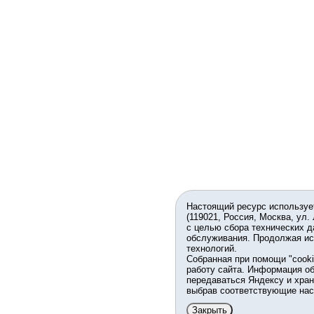
Настоящий ресурс используе
(119021, Россия, Москва, ул.
с целью сбора технических д
обслуживания. Продолжая ис
технологий.
Собранная при помощи "cook
работу сайта. Информация об
передаваться Яндексу и хран
выбрав соответствующие нас
Закрыть