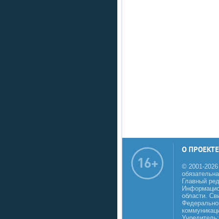
О ПРОЕКТЕ
© 2001-2026
обязательна
Главный реда
Информацио
области. Св
Федеральной
коммуникаци
Учредитель