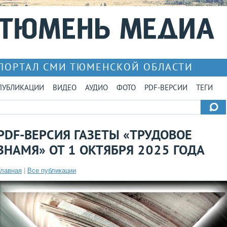
ПОРТАЛ СМИ ТЮМЕНСКОЙ ОБЛАСТИ
ПУБЛИКАЦИИ
ВИДЕО
АУДИО
ФОТО
PDF-ВЕРСИИ
ТЕГИ
PDF-ВЕРСИЯ ГАЗЕТЫ «ТРУДОВОЕ
ЗНАМЯ» ОТ 1 ОКТЯБРЯ 2025 ГОДА
Главная
|
Все публикации