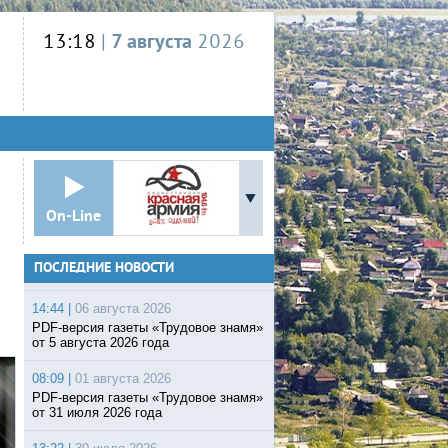
13:18
|
7 августа
2026
On-Line
ПОСЛЕДНИЕ НОВОСТИ
14:44 |
06 августа 2026
PDF-версия газеты «Трудовое знамя»
от 5 августа 2026 года
08:09 |
01 августа 2026
PDF-версия газеты «Трудовое знамя»
от 31 июля 2026 года