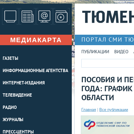
МЕДИАКАРТА
ПОРТАЛ СМИ Т
ПУБЛИКАЦИИ
ВИДЕО
ГАЗЕТЫ
ИНФОРМАЦИОННЫЕ АГЕНТСТВА
ПОСОБИЯ И ПЕ
ИНТЕРНЕТ-ИЗДАНИЯ
ГОДА: ГРАФИ
ТЕЛЕВИДЕНИЕ
ОБЛАСТИ
РАДИО
Главная
|
Все публикации
ЖУРНАЛЫ
ПРЕСС-ЦЕНТРЫ