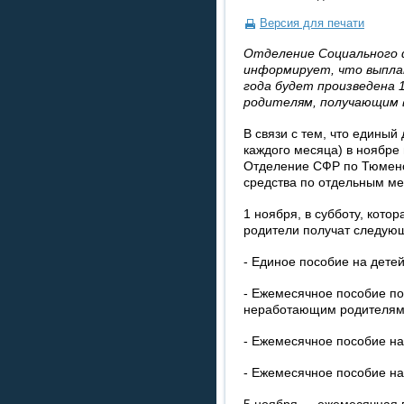
Версия для печати
Отделение Социального 
информирует, что выплат
года будет произведена 
родителям, получающим 
В связи с тем, что единый
каждого месяца) в ноябре
Отделение СФР по Тюменс
средства по отдельным м
1 ноября, в субботу, кото
родители получат следующ
- Единое пособие на дете
- Ежемесячное пособие по 
неработающим родителям
- Ежемесячное пособие на 
- Ежемесячное пособие на