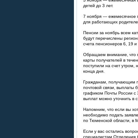
5 ноября — ежемесячная в
детей до 3 лет.
7 ноября — ежемесячное п
для работающих родителе
Пенсии за ноябрь всем ка
будут перечислены регио
счета пенсионеров 6, 19 и
Обращаем внимание, что п
карты получателей в течен
поступили на счет утром,
конца дня.
Гражданам, получающим п
почтовой связи, выплаты б
графиком Почты России с 
выплат можно уточнить в 
Напомним, что если вы хо
необходимо подать заявл
по Тюменской области, в М
Если у вас остались вопро
специалистам Отделения 