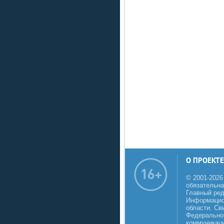
О ПРОЕКТЕ
© 2001-2026
обязательна
Главный реда
Информацио
области. Св
Федеральной
коммуникаци