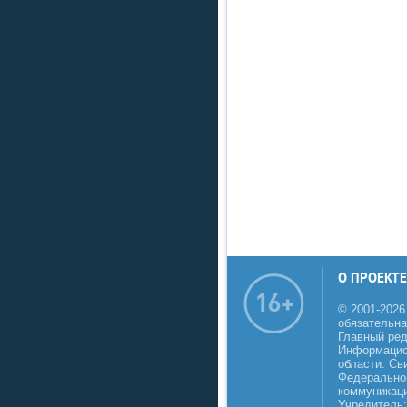
О ПРОЕКТЕ
© 2001-2026
обязательна
Главный реда
Информацио
области. Св
Федеральной
коммуникаци
Учредитель