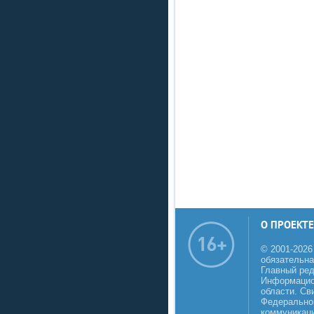
О ПРОЕКТЕ
© 2001-2026
обязательна
Главный реда
Информацио
области. Св
Федеральной
коммуникаци