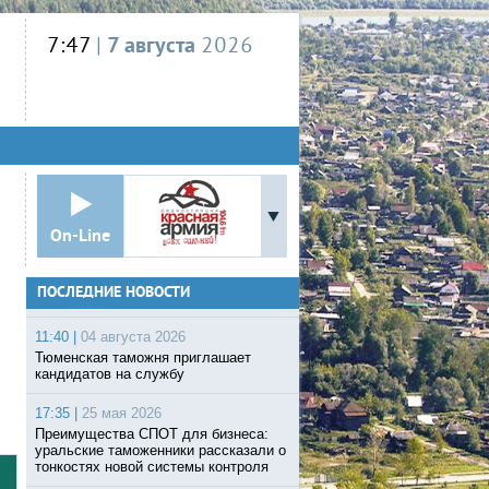
7:47
|
7 августа
2026
On-Line
ПОСЛЕДНИЕ НОВОСТИ
11:40 |
04 августа 2026
Тюменская таможня приглашает
кандидатов на службу
17:35 |
25 мая 2026
Преимущества СПОТ для бизнеса:
уральские таможенники рассказали о
тонкостях новой системы контроля