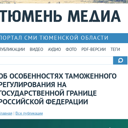
ПОРТАЛ СМИ ТЮМЕНСКОЙ ОБЛАСТИ
ПУБЛИКАЦИИ
ВИДЕО
АУДИО
ФОТО
PDF-ВЕРСИИ
ТЕГИ
ОБ ОСОБЕННОСТЯХ ТАМОЖЕННОГО
РЕГУЛИРОВАНИЯ НА
ГОСУДАРСТВЕННОЙ ГРАНИЦЕ
РОССИЙСКОЙ ФЕДЕРАЦИИ
Главная
|
Все публикации