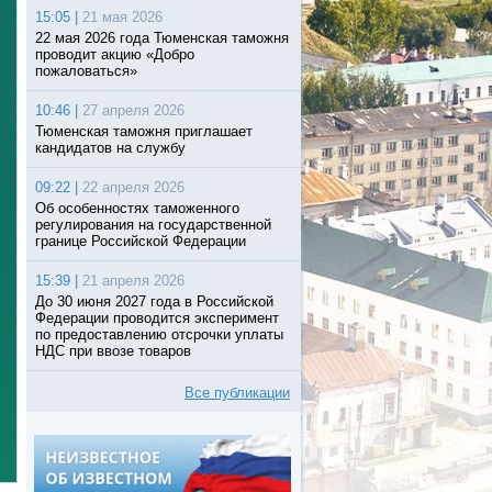
15:05 |
21 мая 2026
22 мая 2026 года Тюменская таможня
проводит акцию «Добро
пожаловаться»
10:46 |
27 апреля 2026
Тюменская таможня приглашает
кандидатов на службу
09:22 |
22 апреля 2026
Об особенностях таможенного
регулирования на государственной
границе Российской Федерации
15:39 |
21 апреля 2026
До 30 июня 2027 года в Российской
Федерации проводится эксперимент
по предоставлению отсрочки уплаты
НДС при ввозе товаров
Все публикации