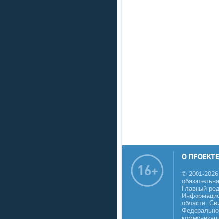
О ПРОЕКТЕ
© 2001-2026
обязательна
Главный реда
Информацио
области. Св
Федеральной
коммуникаци