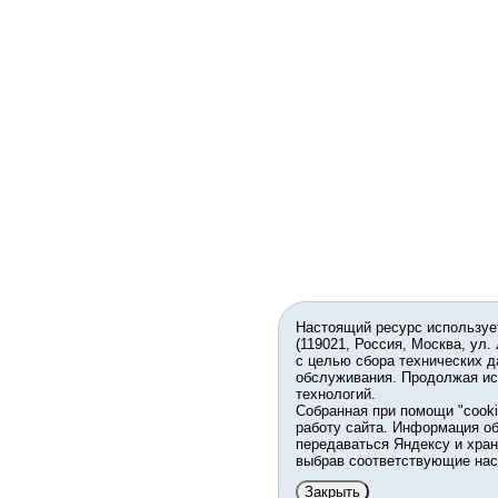
Настоящий ресурс используе
(119021, Россия, Москва, ул.
с целью сбора технических д
обслуживания. Продолжая ис
технологий.
Собранная при помощи "cook
работу сайта. Информация об
передаваться Яндексу и хран
выбрав соответствующие нас
Закрыть