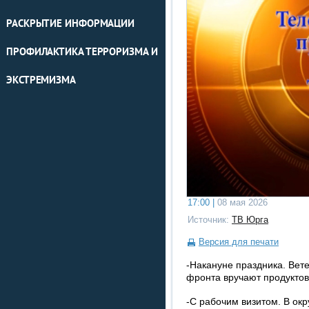
РАСКРЫТИЕ ИНФОРМАЦИИ
ПРОФИЛАКТИКА ТЕРРОРИЗМА И
ЭКСТРЕМИЗМА
17:00 |
08 мая 2026
Источник:
ТВ Юрга
Версия для печати
-Накануне праздника. Вет
фронта вручают продуктов
-С рабочим визитом. В ок