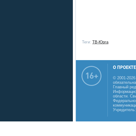
Теги:
ТВ-Юрга
О ПРОЕКТЕ
© 2001-2026
обязательна
Главный реда
Информацио
области. Св
Федеральной
коммуникаци
Учредитель