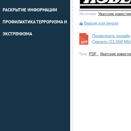
РАСКРЫТИЕ ИНФОРМАЦИИ
Источник:
Уватские известия
ПРОФИЛАКТИКА ТЕРРОРИЗМА И
Версия для печати
ЭКСТРЕМИЗМА
Посмотреть онлайн
Скачать (21.658 Mb
Теги:
PDF
,
Уватские извести