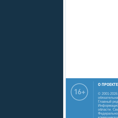
О ПРОЕКТЕ
© 2001-2026
обязательна
Главный реда
Информацио
области. Св
Федеральной
коммуникаци