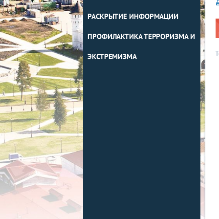
РАСКРЫТИЕ ИНФОРМАЦИИ
ПРОФИЛАКТИКА ТЕРРОРИЗМА И
Т
ЭКСТРЕМИЗМА