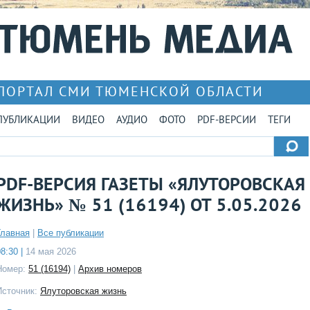
ПОРТАЛ СМИ ТЮМЕНСКОЙ ОБЛАСТИ
ПУБЛИКАЦИИ
ВИДЕО
АУДИО
ФОТО
PDF-ВЕРСИИ
ТЕГИ
PDF-ВЕРСИЯ ГАЗЕТЫ «ЯЛУТОРОВСКАЯ
ЖИЗНЬ» № 51 (16194) ОТ 5.05.2026
Главная
|
Все публикации
8:30 |
14 мая 2026
Номер:
51 (16194)
|
Архив номеров
Источник:
Ялуторовская жизнь