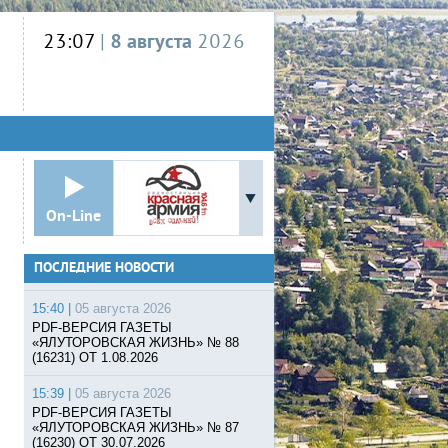
23:07
|
8 августа
2026
On-Line
ПОСЛЕДНИЕ НОВОСТИ
15:40 |
05 августа 2026
PDF-ВЕРСИЯ ГАЗЕТЫ
«ЯЛУТОРОВСКАЯ ЖИЗНЬ» № 88
(16231) ОТ 1.08.2026
15:39 |
05 августа 2026
PDF-ВЕРСИЯ ГАЗЕТЫ
«ЯЛУТОРОВСКАЯ ЖИЗНЬ» № 87
(16230) ОТ 30.07.2026