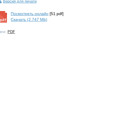
Версия для печати
Посмотреть онлайн
[51.pdf]
Скачать (2.747 Mb)
еги:
PDF