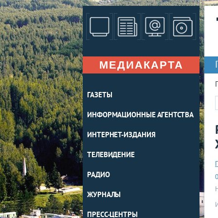
МЕДИАКАРТА
ГАЗЕТЫ
ИНФОРМАЦИОННЫЕ АГЕНТСТВА
ИНТЕРНЕТ-ИЗДАНИЯ
ТЕЛЕВИДЕНИЕ
РАДИО
0
ЖУРНАЛЫ
ПРЕСС-ЦЕНТРЫ