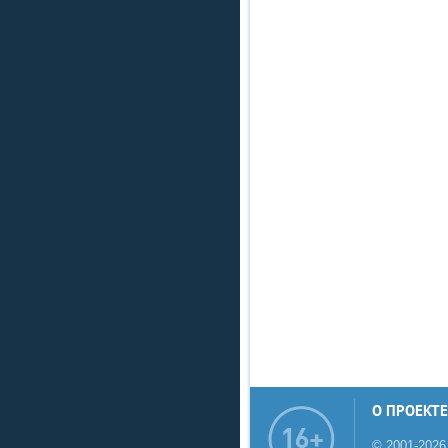
О ПРОЕКТЕ
© 2001-2026