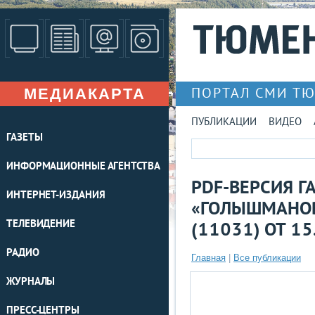
МЕДИАКАРТА
ПОРТАЛ СМИ Т
ПУБЛИКАЦИИ
ВИДЕО
ГАЗЕТЫ
ИНФОРМАЦИОННЫЕ АГЕНТСТВА
PDF-ВЕРСИЯ Г
ИНТЕРНЕТ-ИЗДАНИЯ
«ГОЛЫШМАНОВ
ТЕЛЕВИДЕНИЕ
(11031) ОТ 15
РАДИО
Главная
|
Все публикации
ЖУРНАЛЫ
ПРЕСС-ЦЕНТРЫ