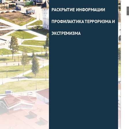
РАСКРЫТИЕ ИНФОРМАЦИИ
ПРОФИЛАКТИКА ТЕРРОРИЗМА И
ЭКСТРЕМИЗМА