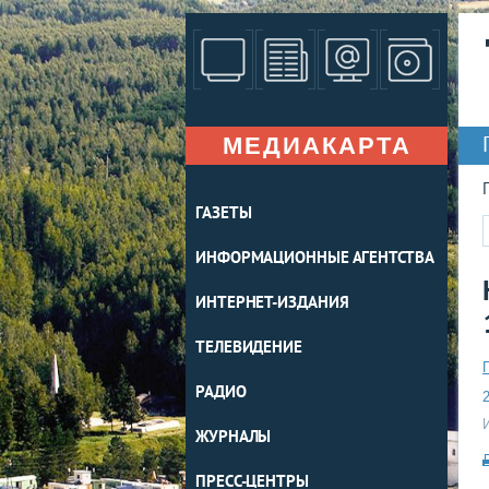
МЕДИАКАРТА
ГАЗЕТЫ
ИНФОРМАЦИОННЫЕ АГЕНТСТВА
ИНТЕРНЕТ-ИЗДАНИЯ
ТЕЛЕВИДЕНИЕ
РАДИО
2
ЖУРНАЛЫ
ПРЕСС-ЦЕНТРЫ