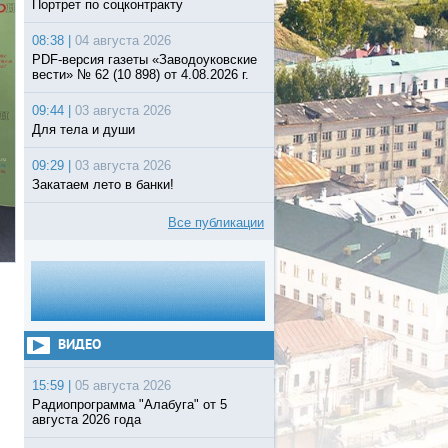
Портрет по соцконтракту
08:38 |
04 августа 2026
PDF-версия газеты «Заводоуковские
вести» № 62 (10 898) от 4.08.2026 г.
09:44 |
03 августа 2026
Для тела и души
09:29 |
03 августа 2026
Закатаем лето в банки!
Все публикации
ВИДЕО
15:59 |
05 августа 2026
Радиопрограмма "Алабуга" от 5
августа 2026 года