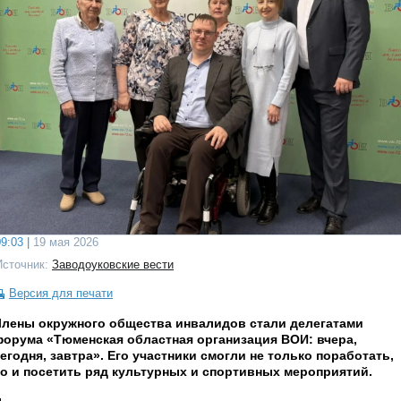
9:03 |
19 мая 2026
Источник:
Заводоуковские вести
Версия для печати
Члены окружного общества инвалидов стали делегатами
орума «Тюменская областная организация ВОИ: вчера,
егодня, завтра». Его участники смогли не только поработать,
о и посетить ряд культурных и спортивных мероприятий.