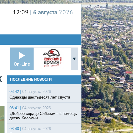
12:09
|
6 августа
2026
On-Line
Х
ПОСЛЕДНИЕ НОВОСТИ
08:42 |
04 августа 2026
Однажды шестьдесят лет спустя
08:41 |
04 августа 2026
«Доброе сердце Сибири» – в помощь
детям Коломны
08:40 |
04 августа 2026