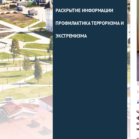
РАСКРЫТИЕ ИНФОРМАЦИИ
ПРОФИЛАКТИКА ТЕРРОРИЗМА И
ЭКСТРЕМИЗМА
0
ф
с
н