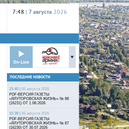
7:48
|
7 августа
2026
On-Line
ПОСЛЕДНИЕ НОВОСТИ
15:40 |
05 августа 2026
PDF-ВЕРСИЯ ГАЗЕТЫ
«ЯЛУТОРОВСКАЯ ЖИЗНЬ» № 88
(16231) ОТ 1.08.2026
15:39 |
05 августа 2026
PDF-ВЕРСИЯ ГАЗЕТЫ
«ЯЛУТОРОВСКАЯ ЖИЗНЬ» № 87
(16230) ОТ 30.07.2026