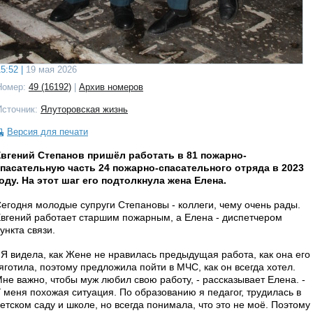
5:52 |
19 мая 2026
Номер:
49 (16192)
|
Архив номеров
Источник:
Ялуторовская жизнь
Версия для печати
вгений Степанов пришёл работать в 81 пожарно-
пасательную часть 24 пожарно-спасательного отряда в 2023
оду. На этот шаг его подтолкнула жена Елена.
егодня молодые супруги Степановы - коллеги, чему очень рады.
вгений работает старшим пожарным, а Елена - диспетчером
ункта связи.
 Я видела, как Жене не нравилась предыдущая работа, как она его
яготила, поэтому предложила пойти в МЧС, как он всегда хотел.
не важно, чтобы муж любил свою работу, - рассказывает Елена. -
 меня похожая ситуация. По образованию я педагог, трудилась в
етском саду и школе, но всегда понимала, что это не моё. Поэтому