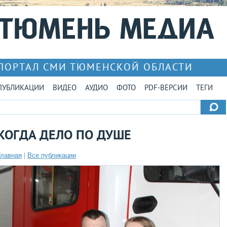
ПОРТАЛ СМИ ТЮМЕНСКОЙ ОБЛАСТИ
ПУБЛИКАЦИИ
ВИДЕО
АУДИО
ФОТО
PDF-ВЕРСИИ
ТЕГИ
КОГДА ДЕЛО ПО ДУШЕ
Главная
|
Все публикации