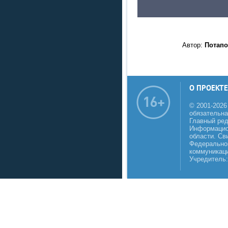
Автор:
Потапо
О ПРОЕКТЕ
© 2001-2026
обязательна
Главный реда
Информацио
области. Св
Федеральной
коммуникаци
Учредитель