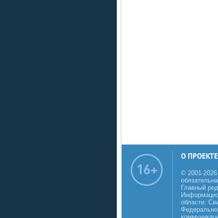
О ПРОЕКТЕ
© 2001-2026
обязательна
Главный реда
Информацио
области. Св
Федеральной
коммуникаци