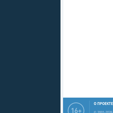
О ПРОЕКТЕ
© 2001-2026