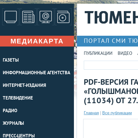
МЕДИАКАРТА
ПОРТАЛ СМИ Т
ПУБЛИКАЦИИ
ВИДЕО
ГАЗЕТЫ
ИНФОРМАЦИОННЫЕ АГЕНТСТВА
PDF-ВЕРСИЯ Г
ИНТЕРНЕТ-ИЗДАНИЯ
«ГОЛЫШМАНОВ
ТЕЛЕВИДЕНИЕ
(11034) ОТ 27
РАДИО
Главная
|
Все публикации
ЖУРНАЛЫ
ПРЕСС-ЦЕНТРЫ