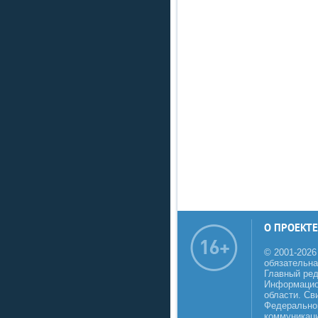
О ПРОЕКТЕ
© 2001-2026
обязательна
Главный реда
Информацио
области. Св
Федеральной
коммуникаци