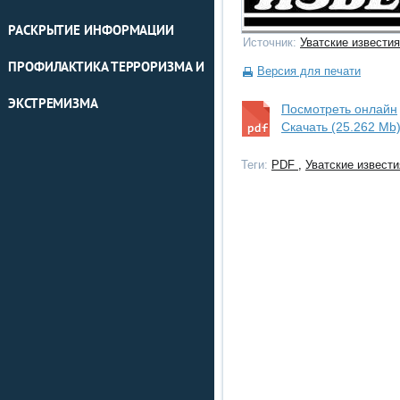
РАСКРЫТИЕ ИНФОРМАЦИИ
Источник:
Уватские известия
ПРОФИЛАКТИКА ТЕРРОРИЗМА И
Версия для печати
ЭКСТРЕМИЗМА
Посмотреть онлайн
Скачать (25.262 Mb
Теги:
PDF
,
Уватские извести