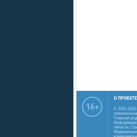
О ПРОЕКТЕ
© 2001-2026
обязательна
Главный реда
Информацио
области. Св
Федеральной
коммуникаци