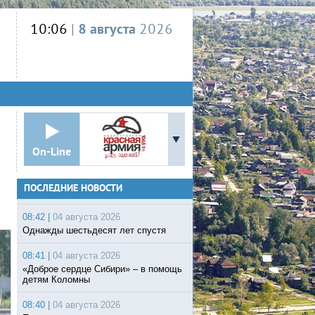
10:06
|
8 августа
2026
On-Line
ПОСЛЕДНИЕ НОВОСТИ
08:42 |
04 августа 2026
Однажды шестьдесят лет спустя
08:41 |
04 августа 2026
«Доброе сердце Сибири» – в помощь
детям Коломны
08:40 |
04 августа 2026