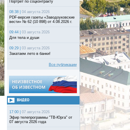
Портрет по соцконтракту
08:38 |
04 августа 2026
PDF-версия газеты «Заводоуковские
вести» № 62 (10 898) от 4.08.2026 г.
09:44 |
03 августа 2026
Для тела и души
09:29 |
03 августа 2026
Закатаем лето в банки!
Все публикации
ВИДЕО
17:00 |
07 августа 2026
Эфир телепрограммы "ТВ-Юрга" от
07 августа 2026 года