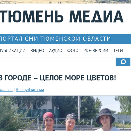
ПОРТАЛ СМИ ТЮМЕНСКОЙ ОБЛАСТИ
ПУБЛИКАЦИИ
ВИДЕО
АУДИО
ФОТО
PDF-ВЕРСИИ
ТЕГИ
В ГОРОДЕ – ЦЕЛОЕ МОРЕ ЦВЕТОВ!
Главная
|
Все публикации