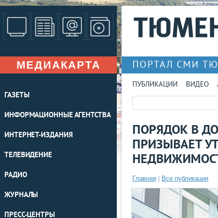
МЕДИАКАРТА
ПОРТАЛ СМИ Т
ПУБЛИКАЦИИ
ВИДЕО
ГАЗЕТЫ
ИНФОРМАЦИОННЫЕ АГЕНТСТВА
ПОРЯДОК В ДО
ИНТЕРНЕТ-ИЗДАНИЯ
ПРИЗЫВАЕТ У
ТЕЛЕВИДЕНИЕ
НЕДВИЖИМОС
РАДИО
Главная
|
Все публикации
ЖУРНАЛЫ
ПРЕСС-ЦЕНТРЫ