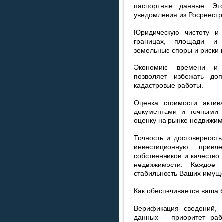
паспортные данные. Эт
уведомления из Росреестр
Юридическую чистоту и 
границах, площади и 
земельные споры и риски 
Экономию времени и д
позволяет избежать до
кадастровые работы.
Оценка стоимости акти
документами и точными 
оценку на рынке недвижим
Точность и достоверност
инвестиционную привл
собственников и качество
недвижимости. Каждое
стабильность Ваших имущ
Как обеспечивается ваша 
Верификация сведений, 
данных – приоритет раб