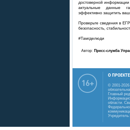
достоверной информации 
актуальные данные га
эффективно защитить ваш
Проверьте сведения в ЕГР
безопасность, стабильност
#Тамгделюди
Автор:
Пресс-служба Упр
О ПРОЕКТЕ
© 2001-2026
обязательна
Главный реда
Информацио
области. Св
Федеральной
коммуникаци
Учредитель