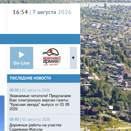
16:54
|
7 августа
2026
On-Line
ПОСЛЕДНИЕ НОВОСТИ
09:50 |
01 августа 2026
Уважаемые читатели! Предлагаем
Вам электронную версию газеты
"Красная звезда" выпуск от 01 08
2026
09:40 |
01 августа 2026
Дорожные работы на участке
Скрипкино-Жигули