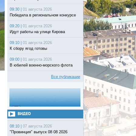
09:30 |
01 августа 2026
Победила в региональном конкурсе
09:20 |
01 августа 2026
Идут работы на улице Кирова
09:10 |
01 августа 2026
К сбору ягод готовы
09:00 |
01 августа 2026
В юбилей военно-морского флота
Все публикации
ВИДЕО
08:10 |
07 августа 2026
"Провинция" выпуск 08 08 2026