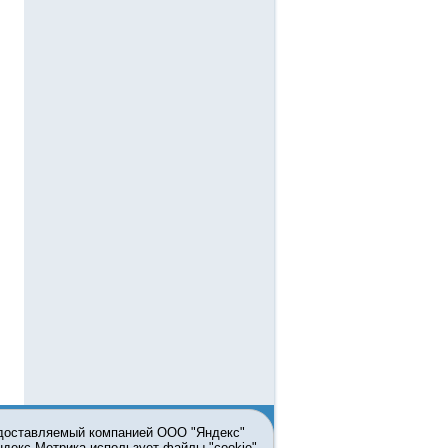
едоставляемый компанией ООО "Яндекс"
Яндекс.Метрика использует файлы "cookie"