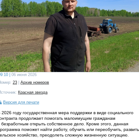
9:10 |
06 июня 2026
Номер:
23
|
Архив номеров
Источник:
Красная звезда
Версия для печати
 2026 году государственная мера поддержки в виде социального
онтракта продолжает помогать малоимущим гражданам
 безработным открыть собственное дело. Кроме этого, данная
рограмма поможет найти работу, обучить или переобучить, развить
ельское хозяйство, преодолеть сложную жизненную ситуацию.