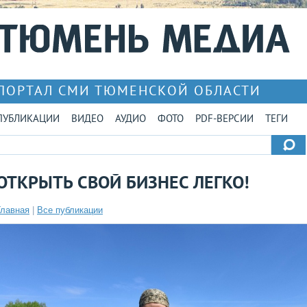
ПОРТАЛ СМИ ТЮМЕНСКОЙ ОБЛАСТИ
ПУБЛИКАЦИИ
ВИДЕО
АУДИО
ФОТО
PDF-ВЕРСИИ
ТЕГИ
ОТКРЫТЬ СВОЙ БИЗНЕС ЛЕГКО!
Главная
|
Все публикации