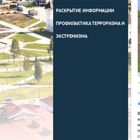
РАСКРЫТИЕ ИНФОРМАЦИИ
ПРОФИЛАКТИКА ТЕРРОРИЗМА И
ЭКСТРЕМИЗМА
0
В
к
и
п
с