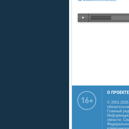
О ПРОЕКТЕ
© 2001-2026
обязательна
Главный реда
Информацио
области. Св
Федеральной
коммуникаци