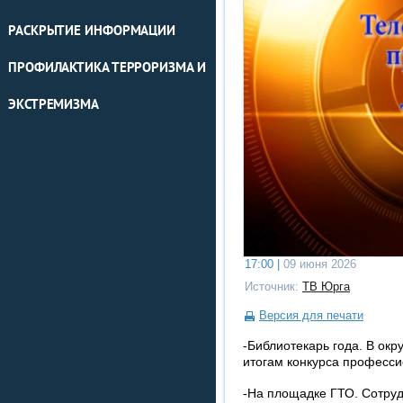
РАСКРЫТИЕ ИНФОРМАЦИИ
ПРОФИЛАКТИКА ТЕРРОРИЗМА И
ЭКСТРЕМИЗМА
17:00 |
09 июня 2026
Источник:
ТВ Юрга
Версия для печати
-Библиотекарь года. В окр
итогам конкурса професси
-На площадке ГТО. Сотруд