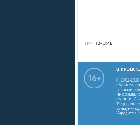
Теги:
ТВ-Юрга
О ПРОЕКТЕ
© 2001-2026
обязательна
Главный реда
Информацио
области. Св
Федеральной
коммуникаци
Учредитель