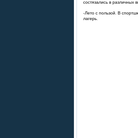
состязались в различных в
-Лето с пользой. В спортш
лагерь.