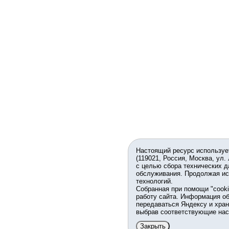
Настоящий ресурс используе
(119021, Россия, Москва, ул.
с целью сбора технических д
обслуживания. Продолжая ис
технологий.
Собранная при помощи "cook
работу сайта. Информация об
передаваться Яндексу и хран
выбрав соответствующие нас
Закрыть