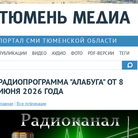
ПОРТАЛ СМИ ТЮМЕНСКОЙ ОБЛАСТИ
ПУБЛИКАЦИИ
ВИДЕО
АУДИО
ФОТО
PDF-ВЕРСИИ
ТЕГИ
РАДИОПРОГРАММА "АЛАБУГА" ОТ 8
ИЮНЯ 2026 ГОДА
Главная
|
Все публикации