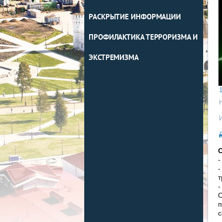
РАСКРЫТИЕ ИНФОРМАЦИИ
ПРОФИЛАКТИКА ТЕРРОРИЗМА И
ЭКСТРЕМИЗМА
1
С
-
-
т
-
О
п
с