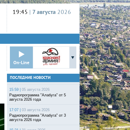
19:45
|
7 августа
2026
On-Line
ПОСЛЕДНИЕ НОВОСТИ
15:59 |
05 августа 2026
Радиопрограмма "Алабуга" от 5
августа 2026 года
17:07 |
03 августа 2026
Радиопрограмма "Алабуга" от 3
августа 2026 года