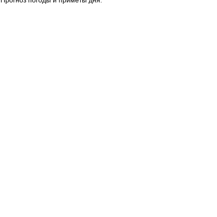
 Прогноз погоды и приметы дня.