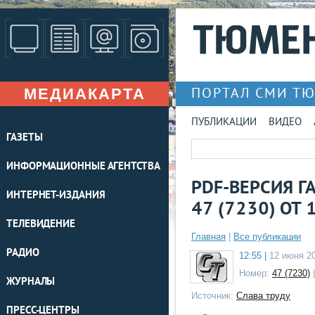
МЕДИАКАРТА
ПОРТАЛ СМИ Т
ПУБЛИКАЦИИ
ВИДЕО
ГАЗЕТЫ
ИНФОРМАЦИОННЫЕ АГЕНТСТВА
PDF-ВЕРСИЯ Г
ИНТЕРНЕТ-ИЗДАНИЯ
47 (7230) ОТ 1
ТЕЛЕВИДЕНИЕ
Главная
|
Все публикации
РАДИО
12:55 |
12 июня 2
Номер:
47 (7230)
ЖУРНАЛЫ
Источник:
Слава труду
ПРЕСС-ЦЕНТРЫ