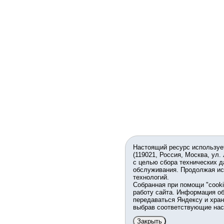
Настоящий ресурс используе
(119021, Россия, Москва, ул.
с целью сбора технических д
обслуживания. Продолжая ис
технологий.
Собранная при помощи "cook
работу сайта. Информация об
передаваться Яндексу и хран
выбрав соответствующие нас
Закрыть