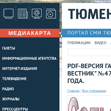
МЕДИАКАРТА
ПОРТАЛ СМИ Т
ПУБЛИКАЦИИ
ВИДЕО
ГАЗЕТЫ
ИНФОРМАЦИОННЫЕ АГЕНТСТВА
PDF-ВЕРСИЯ Г
ИНТЕРНЕТ-ИЗДАНИЯ
ВЕСТНИК" №47
ТЕЛЕВИДЕНИЕ
ГОДА.
РАДИО
Главная
|
Все публикации
ЖУРНАЛЫ
ПРЕСС-ЦЕНТРЫ