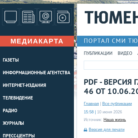
МЕДИАКАРТА
ПОРТАЛ СМИ Т
ПУБЛИКАЦИИ
ВИДЕО
ГАЗЕТЫ
ИНФОРМАЦИОННЫЕ АГЕНТСТВА
PDF - ВЕРСИЯ
ИНТЕРНЕТ-ИЗДАНИЯ
46 ОТ 10.06.2
ТЕЛЕВИДЕНИЕ
Главная
|
Все публикации
РАДИО
15:58 |
10 июня 2026
Источник:
Наша жизнь
ЖУРНАЛЫ
Версия для печати
ПРЕСС-ЦЕНТРЫ