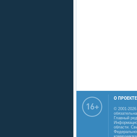
О ПРОЕКТЕ
© 2001-2026
обязательна
Главный реда
Информацио
области. Св
Федеральной
коммуникаци