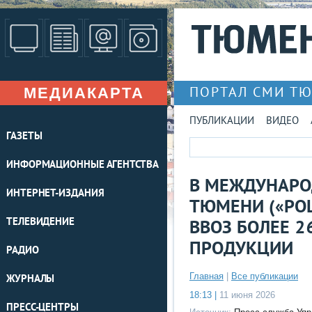
МЕДИАКАРТА
ПОРТАЛ СМИ Т
ПУБЛИКАЦИИ
ВИДЕО
ГАЗЕТЫ
ИНФОРМАЦИОННЫЕ АГЕНТСТВА
В МЕЖДУНАРО
ИНТЕРНЕТ-ИЗДАНИЯ
ТЮМЕНИ («РО
ТЕЛЕВИДЕНИЕ
ВВОЗ БОЛЕЕ 
ПРОДУКЦИИ
РАДИО
Главная
|
Все публикации
ЖУРНАЛЫ
18:13 |
11 июня 2026
ПРЕСС-ЦЕНТРЫ