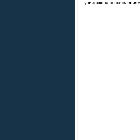
уничтожена по заявлениям