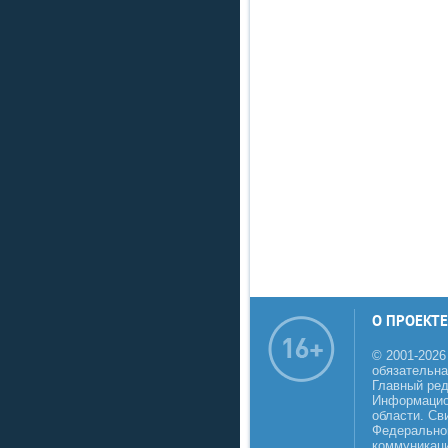
О ПРОЕКТЕ
© 2001-2026
обязательна
Главный реда
Информацио
области. Св
Федеральной
коммуникаци