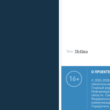
Теги:
ТВ-Юрга
О ПРОЕКТЕ
© 2001-2026
обязательна
Главный реда
Информацио
области. Св
Федеральной
коммуникаци
Учредитель