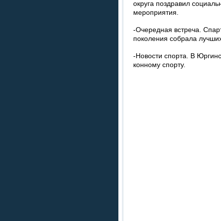
округа поздравил социаль
мероприятия.
-Очередная встреча. Спар
поколения собрала лучших
-Новости спорта. В Юргин
конному спорту.