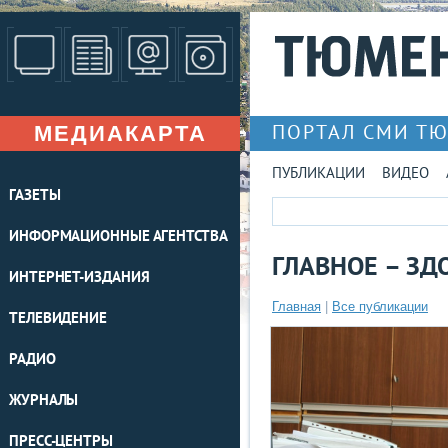
МЕДИАКАРТА
ПОРТАЛ СМИ Т
ПУБЛИКАЦИИ
ВИДЕО
ГАЗЕТЫ
ИНФОРМАЦИОННЫЕ АГЕНТСТВА
ГЛАВНОЕ – ЗД
ИНТЕРНЕТ-ИЗДАНИЯ
Главная
|
Все публикации
ТЕЛЕВИДЕНИЕ
РАДИО
ЖУРНАЛЫ
ПРЕСС-ЦЕНТРЫ