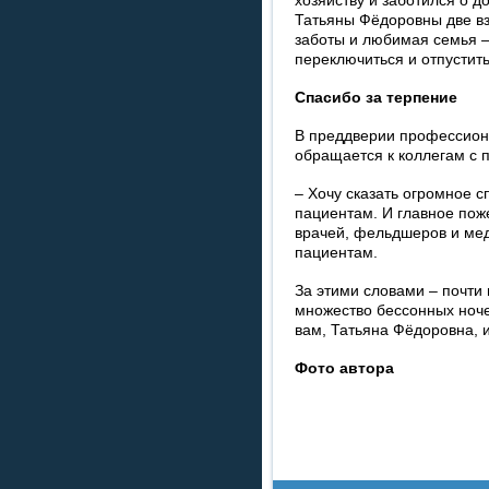
Татьяны Фёдо­ровны две в
заботы и любимая семья –
переключиться и отпустит
Спасибо за терпение
В преддверии профессион
об­ращается к коллегам с
– Хочу сказать огромное с
пациентам. И главное поже
врачей, фельдшеров и мед
пациентам.
За этими словами – почти
множество бессонных ноче
вам, Татьяна Фёдоровна, и
Фото автора