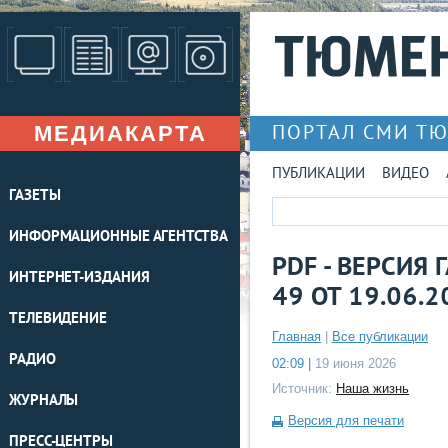
МЕДИАКАРТА
ПОРТАЛ СМИ Т
ПУБЛИКАЦИИ
ВИДЕО
ГАЗЕТЫ
ИНФОРМАЦИОННЫЕ АГЕНТСТВА
PDF - ВЕРСИЯ
ИНТЕРНЕТ-ИЗДАНИЯ
49 ОТ 19.06.2
ТЕЛЕВИДЕНИЕ
Главная
|
Все публикации
РАДИО
02:09 |
19 июня 2026
Источник:
Наша жизнь
ЖУРНАЛЫ
Версия для печати
ПРЕСС-ЦЕНТРЫ