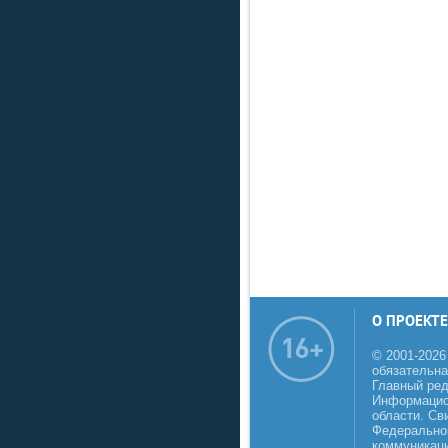
О ПРОЕКТЕ
© 2001-2026
обязательна
Главный реда
Информацио
области. Св
Федеральной
коммуникаци