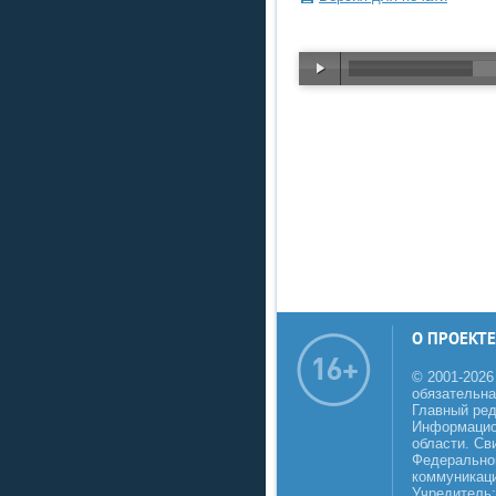
О ПРОЕКТЕ
© 2001-2026
обязательна
Главный реда
Информацио
области. Св
Федеральной
коммуникаци
Учредитель