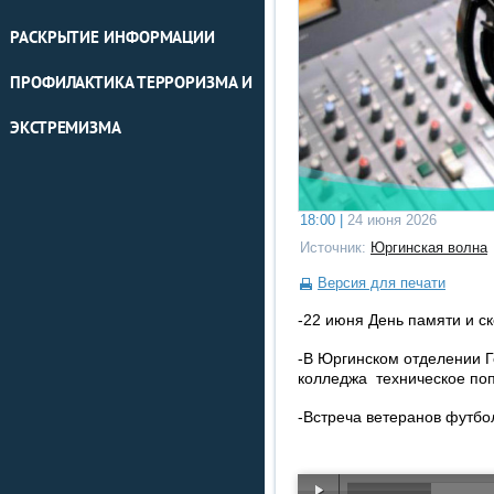
РАСКРЫТИЕ ИНФОРМАЦИИ
ПРОФИЛАКТИКА ТЕРРОРИЗМА И
ЭКСТРЕМИЗМА
18:00 |
24 июня 2026
Источник:
Юргинская волна
Версия для печати
-22 июня День памяти и ск
-В Юргинском отделении Г
колледжа техническое по
-Встреча ветеранов футбо