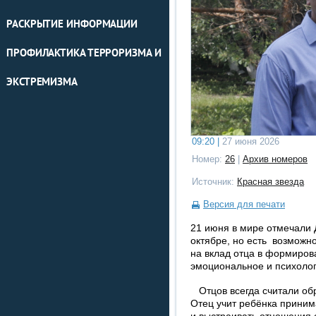
РАСКРЫТИЕ ИНФОРМАЦИИ
ПРОФИЛАКТИКА ТЕРРОРИЗМА И
ЭКСТРЕМИЗМА
09:20 |
27 июня 2026
Номер:
26
|
Архив номеров
Источник:
Красная звезда
Версия для печати
21 июня в мире отмечали Д
октябре, но есть возможно
на вклад отца в формиров
эмоциональное и психолог
Отцов всегда считали обр
Отец учит ребёнка приним