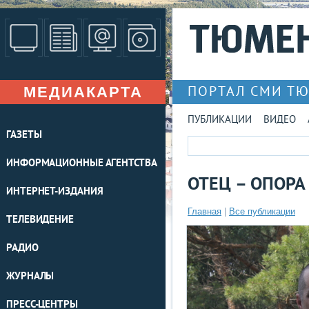
МЕДИАКАРТА
ПОРТАЛ СМИ Т
ПУБЛИКАЦИИ
ВИДЕО
ГАЗЕТЫ
ИНФОРМАЦИОННЫЕ АГЕНТСТВА
ОТЕЦ – ОПОР
ИНТЕРНЕТ-ИЗДАНИЯ
Главная
|
Все публикации
ТЕЛЕВИДЕНИЕ
РАДИО
ЖУРНАЛЫ
ПРЕСС-ЦЕНТРЫ