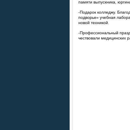
памяти выпускника, юргин
-Подарок колледжу. Благ
подворье» учебная лабор
новой техникой.
-Профессиональный празд
чествовали медицинских р