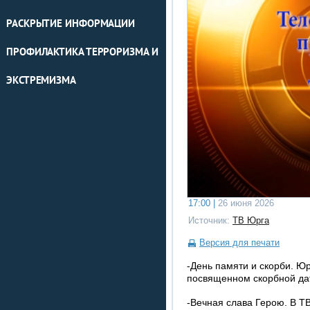
РАСКРЫТИЕ ИНФОРМАЦИИ
ПРОФИЛАКТИКА ТЕРРОРИЗМА И
ЭКСТРЕМИЗМА
17:00 |
26 июня 2026
Источник:
ТВ Юрга
Версия для печати
-День памяти и скорби. Ю
посвященном скорбной дат
-Вечная слава Герою. В 