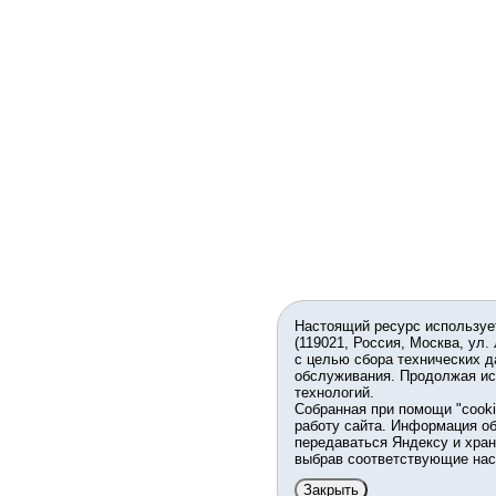
Настоящий ресурс используе
(119021, Россия, Москва, ул.
с целью сбора технических д
обслуживания. Продолжая ис
технологий.
Собранная при помощи "cook
работу сайта. Информация об
передаваться Яндексу и хран
выбрав соответствующие нас
Закрыть