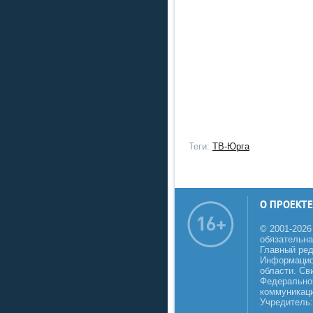
Теги:
ТВ-Юрга
О ПРОЕКТЕ
© 2001-2026
обязательна
Главный реда
Информацио
области. Св
Федеральной
коммуникаци
Учредитель