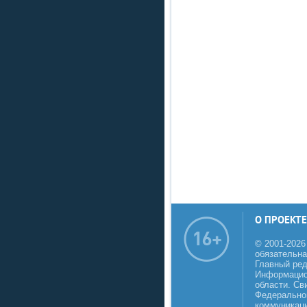
О ПРОЕКТЕ
© 2001-2026
обязательна
Главный реда
Информацио
области. Св
Федеральной
коммуникаци