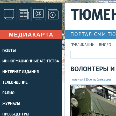
МЕДИАКАРТА
ПОРТАЛ СМИ Т
ПУБЛИКАЦИИ
ВИДЕО
ГАЗЕТЫ
ИНФОРМАЦИОННЫЕ АГЕНТСТВА
ВОЛОНТЁРЫ И 
ИНТЕРНЕТ-ИЗДАНИЯ
Главная
|
Все публикации
ТЕЛЕВИДЕНИЕ
РАДИО
ЖУРНАЛЫ
ПРЕСС-ЦЕНТРЫ