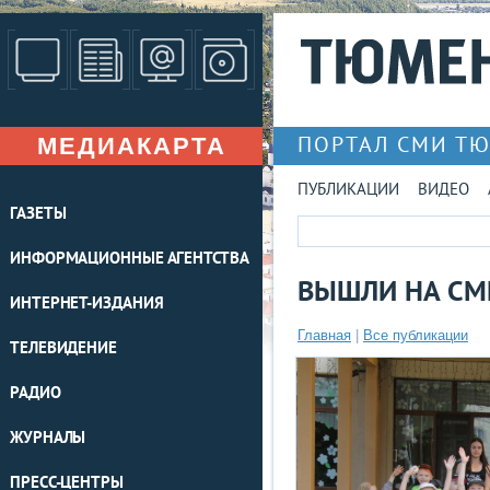
МЕДИАКАРТА
ПОРТАЛ СМИ Т
ПУБЛИКАЦИИ
ВИДЕО
ГАЗЕТЫ
ИНФОРМАЦИОННЫЕ АГЕНТСТВА
ВЫШЛИ НА С
ИНТЕРНЕТ-ИЗДАНИЯ
Главная
|
Все публикации
ТЕЛЕВИДЕНИЕ
РАДИО
ЖУРНАЛЫ
ПРЕСС-ЦЕНТРЫ