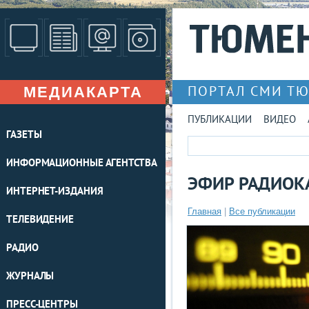
МЕДИАКАРТА
ПОРТАЛ СМИ Т
ПУБЛИКАЦИИ
ВИДЕО
ГАЗЕТЫ
ИНФОРМАЦИОННЫЕ АГЕНТСТВА
ЭФИР РАДИОКА
ИНТЕРНЕТ-ИЗДАНИЯ
Главная
|
Все публикации
ТЕЛЕВИДЕНИЕ
РАДИО
ЖУРНАЛЫ
ПРЕСС-ЦЕНТРЫ