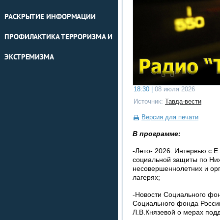
РАСКРЫТИЕ ИНФОРМАЦИИ
ПРОФИЛАКТИКА ТЕРРОРИЗМА И
ЭКСТРЕМИЗМА
18:30 |
08 июля 2026
Источник:
Тавда-вести
Версия для печати
В программе:
-Лето- 2026. Интервью с 
социальной защиты по Ниж
несовершеннолетних и орг
лагерях;
-Новости Социального фон
Социального фонда Росси
Л.В.Князевой о мерах под