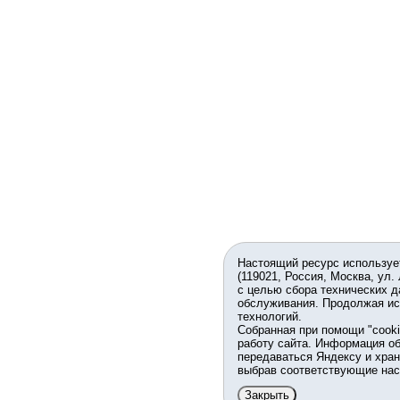
Настоящий ресурс используе
(119021, Россия, Москва, ул.
с целью сбора технических д
обслуживания. Продолжая ис
технологий.
Собранная при помощи "cook
работу сайта. Информация об
передаваться Яндексу и хран
выбрав соответствующие нас
Закрыть